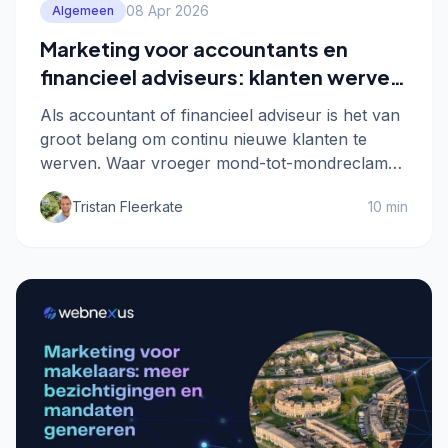
08 Apr 2026
Algemeen
Marketing voor accountants en
financieel adviseurs: klanten werven
via online marketing
Als accountant of financieel adviseur is het van
groot belang om continu nieuwe klanten te
werven. Waar vroeger mond-tot-mondreclame
vaak …
Tristan Fleerkate
10 min