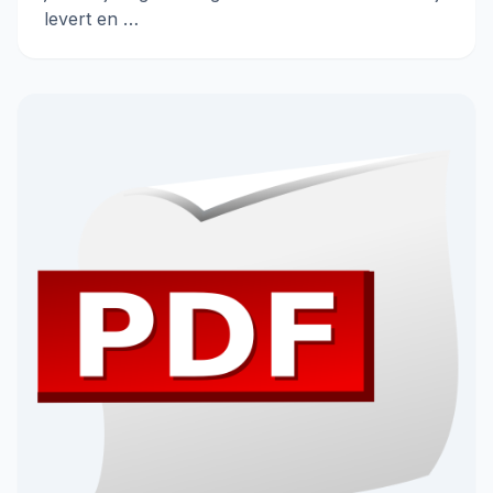
levert en …