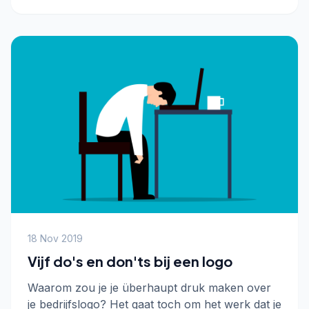
18 Nov 2019
Vijf do's en don'ts bij een logo
Waarom zou je je überhaupt druk maken over
je bedrijfslogo? Het gaat toch om het werk dat je