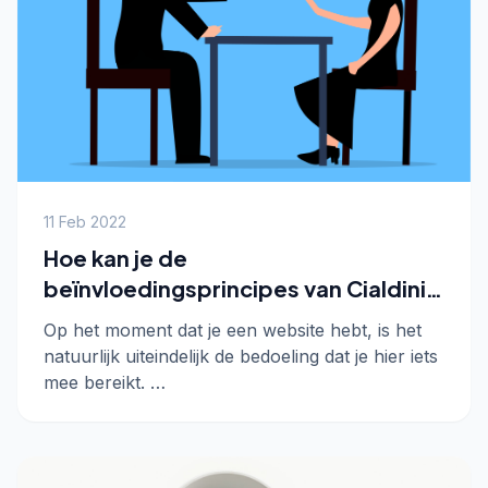
11 Feb 2022
Hoe kan je de
beïnvloedingsprincipes van Cialdini
toepassen op jouw website?
Op het moment dat je een website hebt, is het
natuurlijk uiteindelijk de bedoeling dat je hier iets
mee bereikt. …