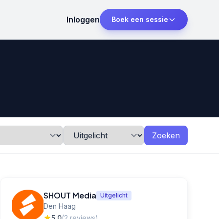
Inloggen
Boek een sessie
Zoeken
SHOUT Media
Uitgelicht
Den Haag
5,0
(2 reviews)