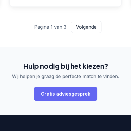
gebruiksvriendelijke websites, maatwerk
webapplicaties en converter
Pagina 1 van 3
Volgende
Hulp nodig bij het kiezen?
Wij helpen je graag de perfecte match te vinden.
Gratis adviesgesprek