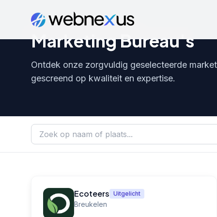
Marketing Bureau's
Ontdek onze zorgvuldig geselecteerde marketi
gescreend op kwaliteit en expertise.
Ecoteers
Uitgelicht
Breukelen