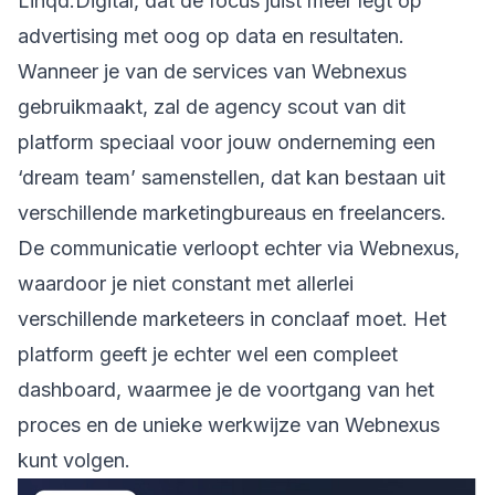
Linqd.Digital,
dat de focus juist meer legt op
advertising met oog op data en resultaten.
Wanneer je van de services van Webnexus
gebruikmaakt, zal de agency scout van dit
platform speciaal voor jouw onderneming een
‘dream team’ samenstellen, dat kan bestaan uit
verschillende marketingbureaus en freelancers.
De communicatie verloopt echter via Webnexus,
waardoor je niet constant met allerlei
verschillende marketeers in conclaaf moet. Het
platform geeft je echter wel een compleet
dashboard, waarmee je de voortgang van het
proces en de unieke
werkwijze
van Webnexus
kunt volgen.