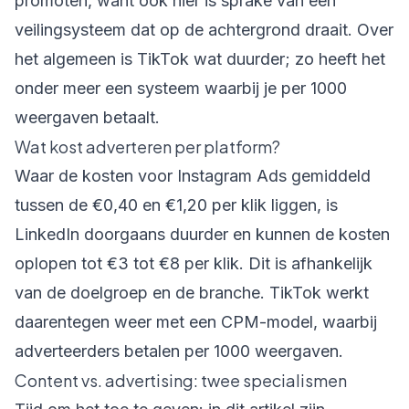
promoten, want ook hier is sprake van een
veilingsysteem dat op de achtergrond draait. Over
het algemeen is TikTok wat duurder; zo heeft het
onder meer een systeem waarbij je per 1000
weergaven betaalt.
Wat kost adverteren per platform?
Waar de kosten voor Instagram Ads gemiddeld
tussen de €0,40 en €1,20 per klik liggen, is
LinkedIn doorgaans duurder en kunnen de kosten
oplopen tot €3 tot €8 per klik. Dit is afhankelijk
van de doelgroep en de branche. TikTok werkt
daarentegen weer met een CPM-model, waarbij
adverteerders betalen per 1000 weergaven.
Content vs. advertising: twee specialismen