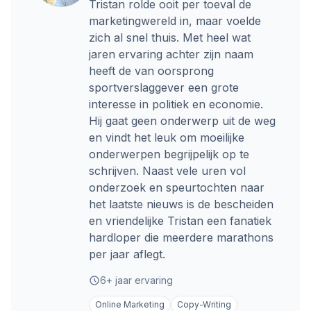
Tristan rolde ooit per toeval de
marketingwereld in, maar voelde
zich al snel thuis. Met heel wat
jaren ervaring achter zijn naam
heeft de van oorsprong
sportverslaggever een grote
interesse in politiek en economie.
Hij gaat geen onderwerp uit de weg
en vindt het leuk om moeilijke
onderwerpen begrijpelijk op te
schrijven. Naast vele uren vol
onderzoek en speurtochten naar
het laatste nieuws is de bescheiden
en vriendelijke Tristan een fanatiek
hardloper die meerdere marathons
per jaar aflegt.
6+ jaar ervaring
Online Marketing
Copy-Writing