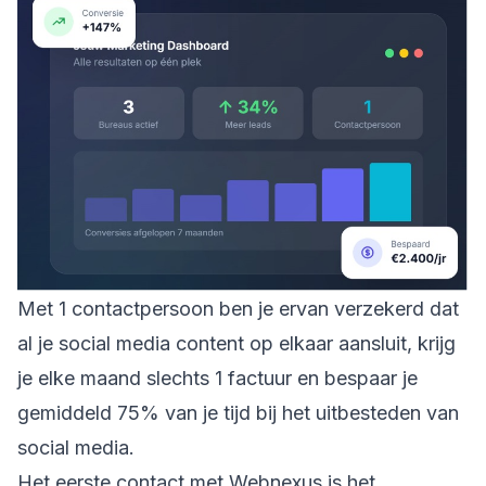
Met 1 contactpersoon ben je ervan verzekerd dat
al je social media content op elkaar aansluit, krijg
je elke maand slechts 1 factuur en bespaar je
gemiddeld 75% van je tijd bij het uitbesteden van
social media.
Het eerste contact met Webnexus is het