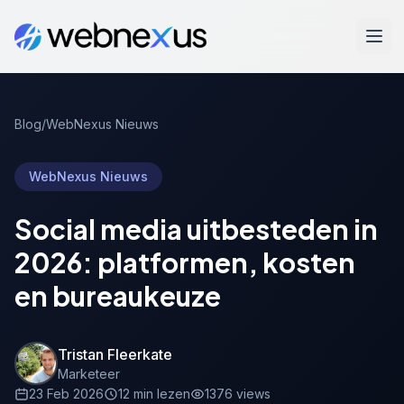
Blog
/
WebNexus Nieuws
WebNexus Nieuws
Social media uitbesteden in
2026: platformen, kosten
en bureaukeuze
Tristan Fleerkate
Marketeer
23 Feb 2026
12 min lezen
1376 views