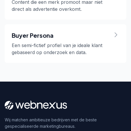
Content die een merk promoot maar niet
direct als advertentie overkomt.
Buyer Persona
Een semi-fictief profiel van je ideale klant
gebaseerd op onderzoek en data.
Wij matchen ambitieuze bedrijven met de beste
gespecialiseerde marketingbureaus.