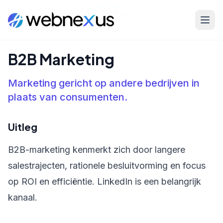
Home
/
Kennisbank
/
B2B Marketing
B2B Marketing
Marketing gericht op andere bedrijven in
plaats van consumenten.
Uitleg
B2B-marketing kenmerkt zich door langere
salestrajecten, rationele besluitvorming en focus
op ROI en efficiëntie. LinkedIn is een belangrijk
kanaal.