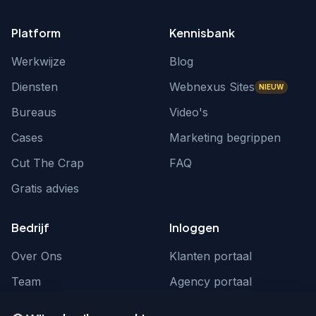
Platform
Kennisbank
Werkwijze
Blog
Diensten
Webnexus Sites
NIEUW
Bureaus
Video's
Cases
Marketing begrippen
Cut The Crap
FAQ
Gratis advies
Bedrijf
Inloggen
Over Ons
Klanten portaal
Team
Agency portaal
Contact
Contact