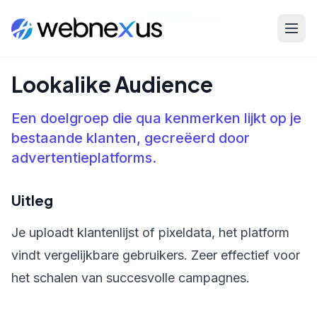
Home
/
Kennisbank
/
Lookalike Audience
Lookalike Audience
Een doelgroep die qua kenmerken lijkt op je
bestaande klanten, gecreëerd door
advertentieplatforms.
Uitleg
Je uploadt klantenlijst of pixeldata, het platform
vindt vergelijkbare gebruikers. Zeer effectief voor
het schalen van succesvolle campagnes.