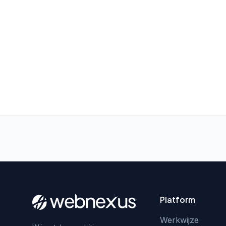
Platform
Werkwijze