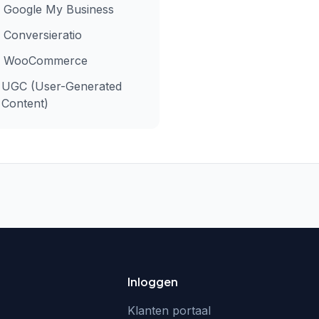
Google My Business
Conversieratio
WooCommerce
UGC (User-Generated
Content)
Inloggen
Klanten portaal