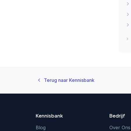
Terug naar Kennisbank
Kennisbank
Bedrijf
Blog
Over Ons