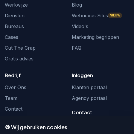
Werkwijze
Blog
Diensten
Webnexus Sites
NIEUW
Bureaus
Video's
Cases
Marketing begrippen
Cut The Crap
FAQ
Gratis advies
Bedrijf
Inloggen
Over Ons
Klanten portaal
Team
Agency portaal
Contact
Contact
Word partner
hello@webnexus.nl
🍪 Wij gebruiken cookies
085 004 1875