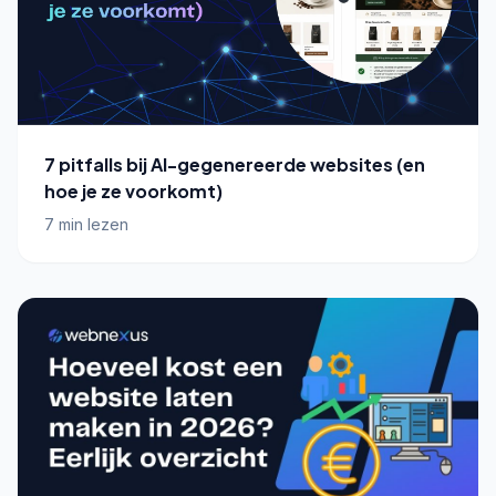
7 pitfalls bij AI-gegenereerde websites (en
hoe je ze voorkomt)
7 min lezen