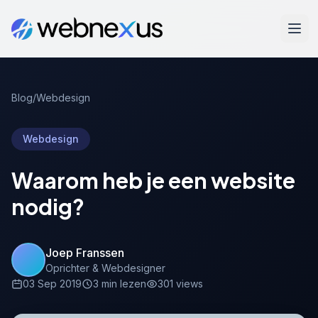
Blog
/
Webdesign
Webdesign
Waarom heb je een website
nodig?
Joep Franssen
Oprichter & Webdesigner
03 Sep 2019
3 min lezen
301 views