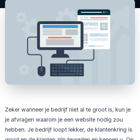
Zeker wanneer je bedrijf niet al te groot is, kun je
je afvragen waarom je een website nodig zou
hebben. Je bedrijf loopt lekker, de klantenkring is
groot en de klanten zijn tevreden en kennen u. Op