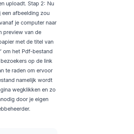
gen uploadt. Stap 2: Nu
j een afbeelding zou
 vanaf je computer naar
en preview van de
papier met de titel van
t’ om het Pdf-bestand
a bezoekers op de link
aan te raden om ervoor
estand namelijk wordt
pagina wegklikken en zo
nnodig door je eigen
webbeheerder.