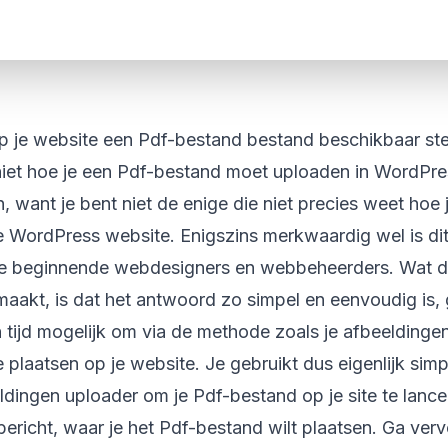
op je website een Pdf-bestand bestand beschikbaar ste
niet hoe je een Pdf-bestand moet uploaden in WordPres
jn, want je bent niet de enige die niet precies weet ho
e WordPress website. Enigszins merkwaardig wel is dit
e beginnende webdesigners en webbeheerders. Wat d
aakt, is dat het antwoord zo simpel en eenvoudig is, 
n tijd mogelijk om via de methode zoals je afbeeldinge
e plaatsen op je website. Je gebruikt dus eigenlijk s
dingen uploader om je Pdf-bestand op je site te lance
bericht, waar je het Pdf-bestand wilt plaatsen. Ga ver