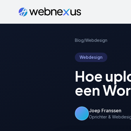
Blog
/
Webdesign
Webdesign
Hoe upl
een Wor
Joep Franssen
Oprichter & Webdesi