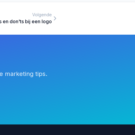
Volgende
's en don'ts bij een logo
e marketing tips.