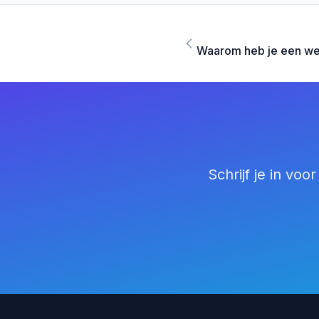
Waarom heb je een we
Schrijf je in vo