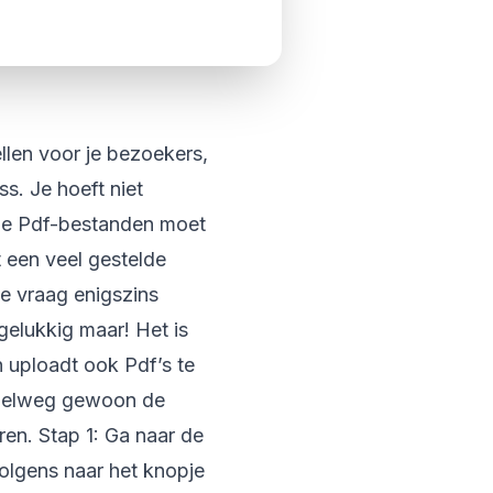
llen voor je bezoekers,
s. Je hoeft niet
e je Pdf-bestanden moet
 een veel gestelde
e vraag enigszins
gelukkig maar! Het is
n uploadt ook Pdf’s te
impelweg gewoon de
ren. Stap 1: Ga naar de
volgens naar het knopje