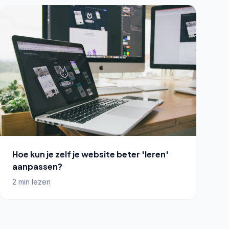
Hoe kun je zelf je website beter 'leren'
aanpassen?
2 min lezen