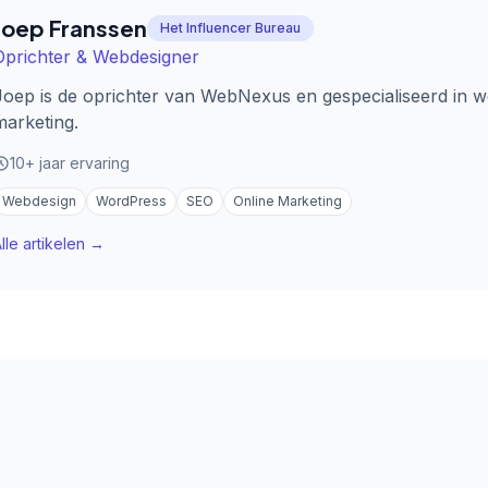
Joep Franssen
Het Influencer Bureau
Oprichter & Webdesigner
Joep is de oprichter van WebNexus en gespecialiseerd in w
marketing.
10+ jaar ervaring
Webdesign
WordPress
SEO
Online Marketing
lle artikelen →