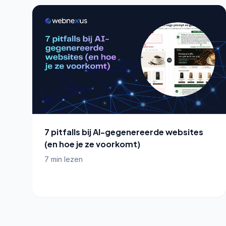
7 pitfalls bij AI-gegenereerde websites
(en hoe je ze voorkomt)
7 min lezen