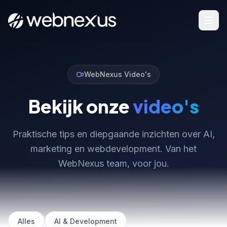
WebNexus Video's
Bekijk onze
video's
Praktische tips en diepgaande inzichten over AI,
marketing en webdevelopment. Van het
WebNexus team, voor jou.
Alles
AI & Development