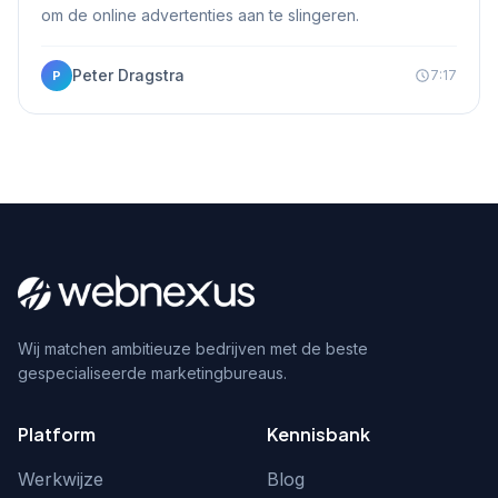
om de online advertenties aan te slingeren.
Peter Dragstra
7:17
P
Wij matchen ambitieuze bedrijven met de beste
gespecialiseerde marketingbureaus.
Platform
Kennisbank
Werkwijze
Blog