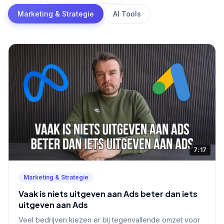
Marketing & Strategie
AI Tools
7:17
Marketing & Strategie
Vaak is niets uitgeven aan Ads beter dan iets
uitgeven aan Ads
Veel bedrijven kiezen er bij tegenvallende omzet voor