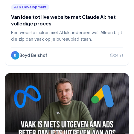
AI & Development
Van idee tot live website met Claude AI: het
volledige proces
Een website maken met AI lukt iedereen wel. Alleen blijft
die zip dan vaak op je bureaublad staan.
Boyd Belshof
24:21
B