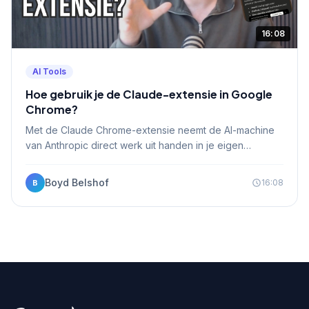
16:08
AI Tools
Hoe gebruik je de Claude-extensie in Google
Chrome?
Met de Claude Chrome-extensie neemt de AI-machine
van Anthropic direct werk uit handen in je eigen
browser.
Boyd Belshof
16:08
B