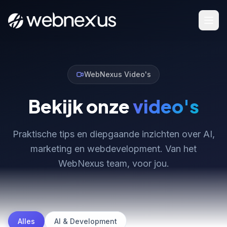
WebNexus Video's
Bekijk onze
video's
Praktische tips en diepgaande inzichten over AI,
marketing en webdevelopment. Van het
WebNexus team, voor jou.
Alles
AI & Development