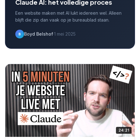
Claude AI: het volledige proces
Een website maken met AI lukt iedereen wel. Alleen
blijft die zip dan vaak op je bureaublad staan.
Boyd Belshof
·
1 mei 2025
B
24:21