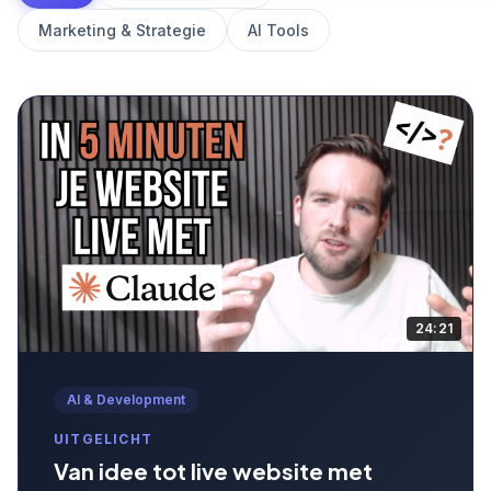
Marketing & Strategie
AI Tools
24:21
AI & Development
UITGELICHT
Van idee tot live website met