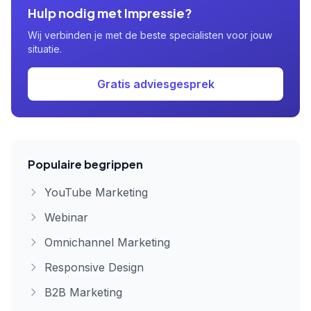
Hulp nodig met Impressie?
Wij verbinden je met de beste specialisten voor jouw
situatie.
Gratis adviesgesprek
Populaire begrippen
YouTube Marketing
Webinar
Omnichannel Marketing
Responsive Design
B2B Marketing