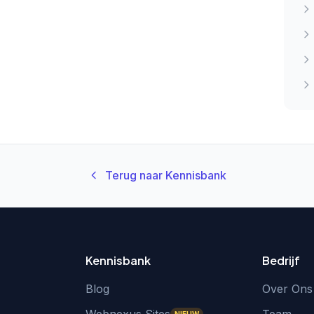
Terug naar Kennisbank
Kennisbank
Bedrijf
Blog
Over Ons
NIEUW