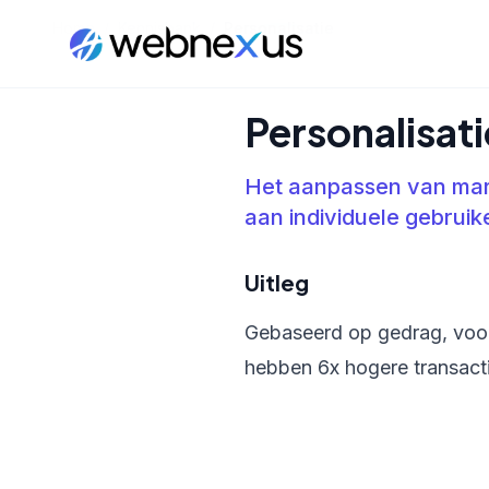
Home
/
Kennisbank
/
Personalisatie
Personalisati
Het aanpassen van mar
aan individuele gebruik
Uitleg
Gebaseerd op gedrag, voor
hebben 6x hogere transact