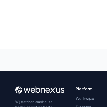
Platform
Werkwijze
Wij matchen ambitieuze