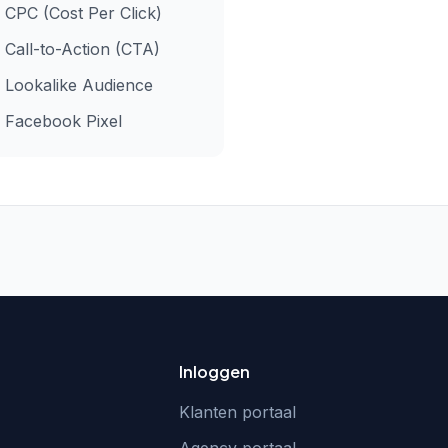
CPC (Cost Per Click)
Call-to-Action (CTA)
Lookalike Audience
Facebook Pixel
Inloggen
Klanten portaal