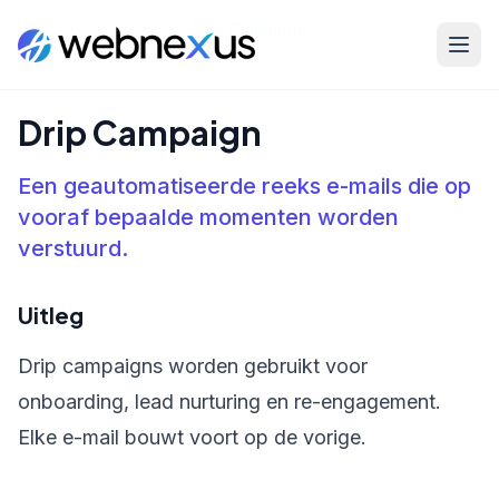
Home
/
Kennisbank
/
Drip Campaign
Drip Campaign
Een geautomatiseerde reeks e-mails die op
vooraf bepaalde momenten worden
verstuurd.
Uitleg
Drip campaigns worden gebruikt voor
onboarding, lead nurturing en re-engagement.
Elke e-mail bouwt voort op de vorige.