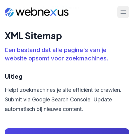
Home
/
Kennisbank
/
XML Sitemap
XML Sitemap
Een bestand dat alle pagina's van je
website opsomt voor zoekmachines.
Uitleg
Helpt zoekmachines je site efficiënt te crawlen.
Submit via Google Search Console. Update
automatisch bij nieuwe content.