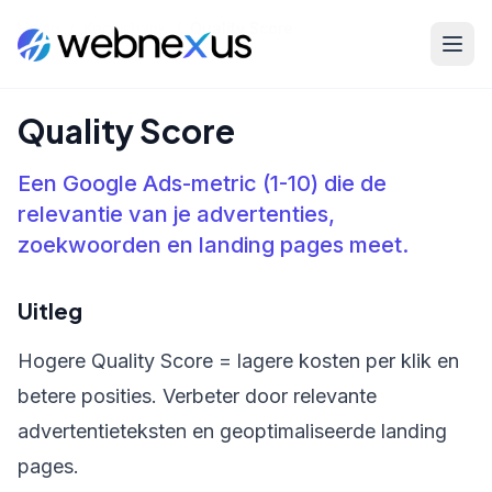
Home
/
Kennisbank
/
Quality Score
Quality Score
Een Google Ads-metric (1-10) die de
relevantie van je advertenties,
zoekwoorden en landing pages meet.
Uitleg
Hogere Quality Score = lagere kosten per klik en
betere posities. Verbeter door relevante
advertentieteksten en geoptimaliseerde landing
pages.