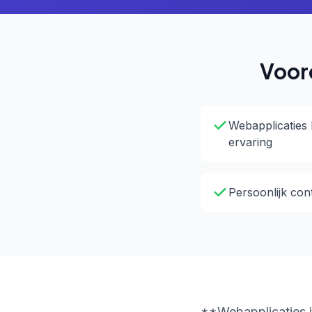
Voor
Webapplicaties 
ervaring
Persoonlijk con
**Webapplicaties i