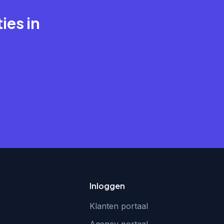
ies in
Inloggen
Klanten portaal