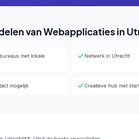
delen van Webapplicaties in Ut
bureaus met lokale
Netwerk in Utrecht
tact mogelijk
Creatieve hub met start
n Utrecht**: Vind de beste specialisten