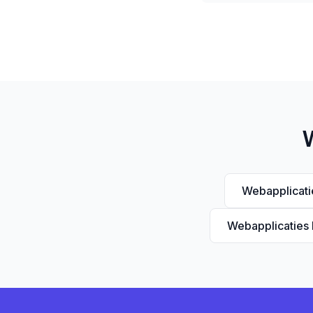
W
Webapplicati
Webapplicaties