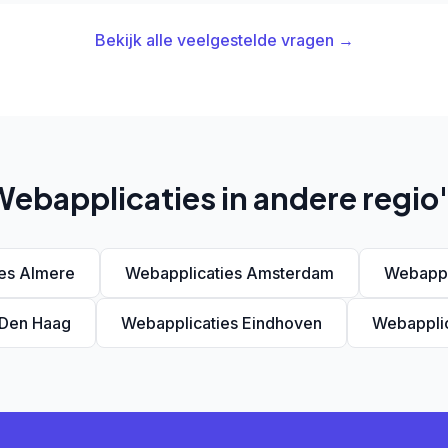
Bekijk alle veelgestelde vragen →
ebapplicaties in andere regio
es Almere
Webapplicaties Amsterdam
Webappl
 Den Haag
Webapplicaties Eindhoven
Webapplic