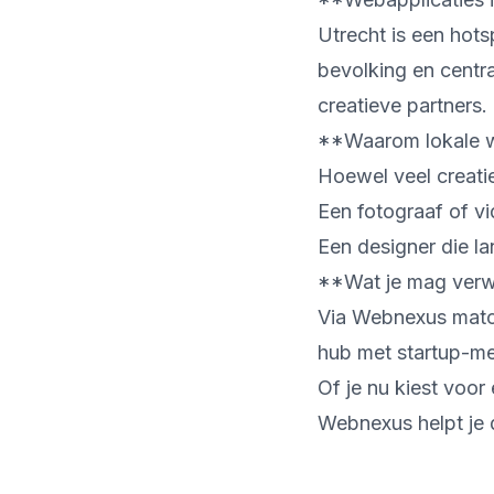
Utrecht is een hot
bevolking en centra
creatieve partners.
**Waarom lokale we
Hoewel veel creati
Een fotograaf of v
Een designer die la
**Wat je mag verwa
Via Webnexus matche
hub met startup-men
Of je nu kiest voor
Webnexus helpt je 