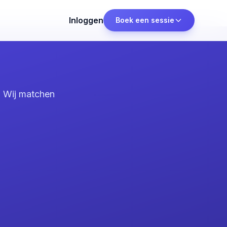
Inloggen
Boek een sessie
. Wij matchen