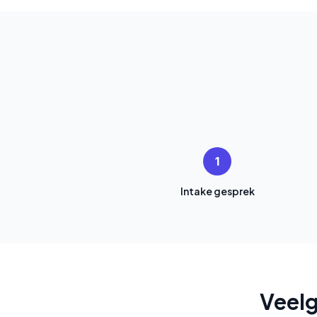
1
Intake gesprek
Veelg