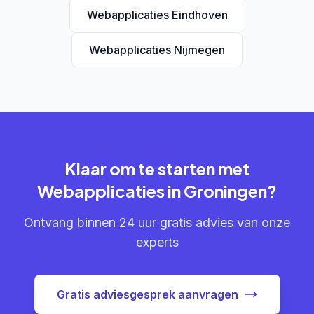
Webapplicaties Eindhoven
Webapplicaties Nijmegen
Klaar om te starten met
Webapplicaties in Groningen?
Ontvang binnen 24 uur gratis advies van onze
experts
Gratis adviesgesprek aanvragen