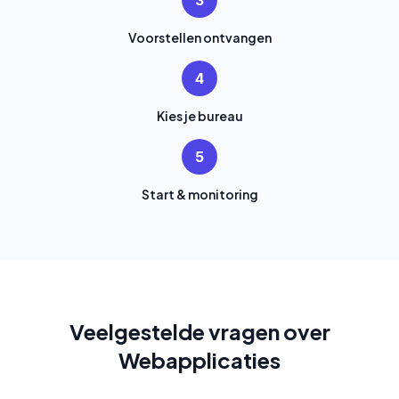
3
Voorstellen ontvangen
4
Kies je bureau
5
Start & monitoring
Veelgestelde vragen over
Webapplicaties