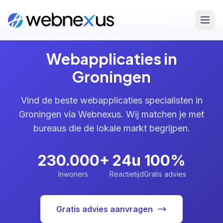
Home
/
Diensten
/
Webapplicaties
/
Groningen
Webapplicaties in
Groningen
Vind de beste webapplicaties specialisten in
Groningen via Webnexus. Wij matchen je met
bureaus die de lokale markt begrijpen.
230.000+
24u
100%
Inwoners
Reactietijd
Gratis advies
Gratis advies aanvragen