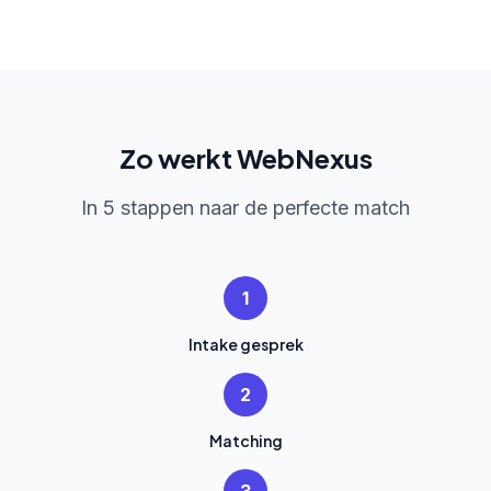
Zo werkt WebNexus
In 5 stappen naar de perfecte match
1
Intake gesprek
2
Matching