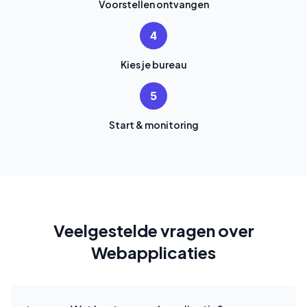
Voorstellen ontvangen
4
Kies je bureau
5
Start & monitoring
Veelgestelde vragen over
Webapplicaties