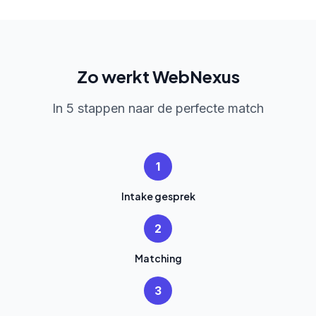
Zo werkt WebNexus
In 5 stappen naar de perfecte match
1
Intake gesprek
2
Matching
3