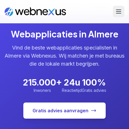
Home
/
Diensten
/
Webapplicaties
/
Almere
Webapplicaties in Almere
Vind de beste webapplicaties specialisten in
Almere via Webnexus. Wij matchen je met bureaus
die de lokale markt begrijpen.
215.000+
24u
100%
Inwoners
Reactietijd
Gratis advies
Gratis advies aanvragen