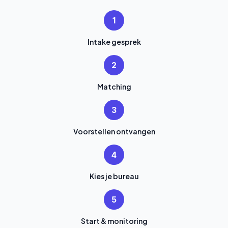
1
Intake gesprek
2
Matching
3
Voorstellen ontvangen
4
Kies je bureau
5
Start & monitoring