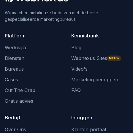
Wij matchen ambitieuze bedrijven met de beste
gespecialiseerde marketingbureaus.
Platform
Kennisbank
Werkwijze
Blog
Diensten
Webnexus Sites
NIEUW
Bureaus
Video's
Cases
Marketing begrippen
Cut The Crap
FAQ
Gratis advies
Bedrijf
Inloggen
Over Ons
Klanten portaal