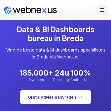
Home
/
Diensten
/
Data & BI Dashboards
/
Breda
Data & BI Dashboards
bureau in Breda
Vind de beste data & bi dashboards specialisten
in Breda via Webnexus.
185.000+
24u
100%
Inwoners
Reactietijd
Gratis advies
Gratis advies aanvragen