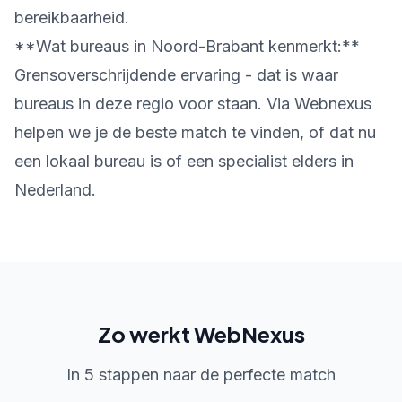
bereikbaarheid.
**Wat bureaus in Noord-Brabant kenmerkt:**
Grensoverschrijdende ervaring - dat is waar
bureaus in deze regio voor staan. Via Webnexus
helpen we je de beste match te vinden, of dat nu
een lokaal bureau is of een specialist elders in
Nederland.
Zo werkt WebNexus
In 5 stappen naar de perfecte match