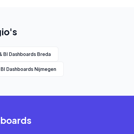
io's
& BI Dashboards Breda
 BI Dashboards Nijmegen
shboards