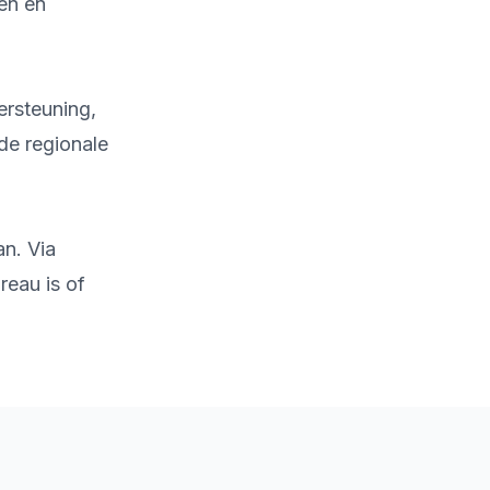
zen en
ersteuning,
de regionale
an. Via
reau is of