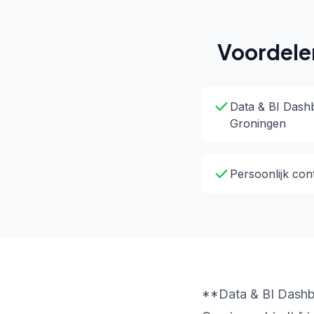
Voordele
Data & BI Dashb
Groningen
Persoonlijk con
**Data & BI Dashbo