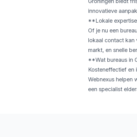
Groningen biedt fri
innovatieve aanpak
**Lokale expertise
Of je nu een burea
lokaal contact kan
markt, en snelle be
**Wat bureaus in 
Kosteneffectief en 
Webnexus helpen we
een specialist elde