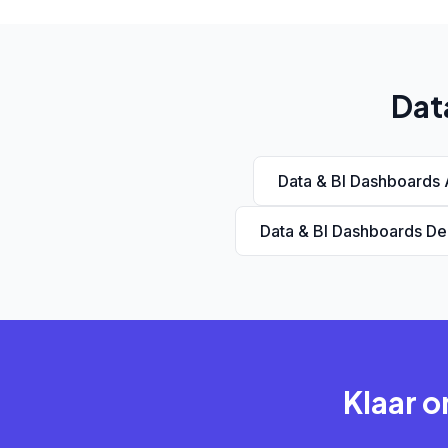
Dat
Data & BI Dashboards
Data & BI Dashboards D
Klaar o