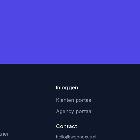
Inloggen
Klanten portaal
Agency portaal
Contact
tner
hello@webnexus.nl