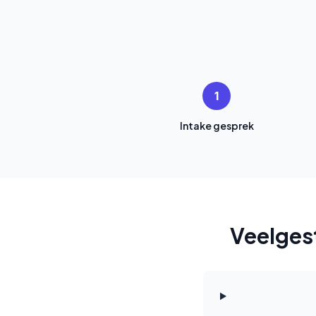
1
Intake gesprek
Veelges