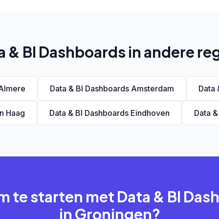
a & BI Dashboards in andere reg
 Almere
Data & BI Dashboards Amsterdam
Data 
en Haag
Data & BI Dashboards Eindhoven
Data &
m te starten met Data & BI Da
in Groningen?