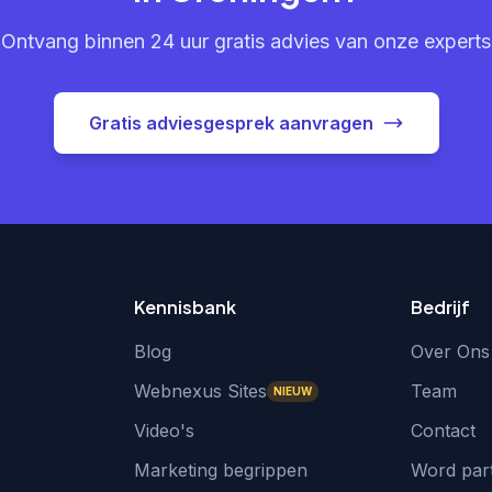
Ontvang binnen 24 uur gratis advies van onze experts
Gratis adviesgesprek aanvragen
Kennisbank
Bedrijf
Blog
Over Ons
Webnexus Sites
Team
NIEUW
Video's
Contact
Marketing begrippen
Word par