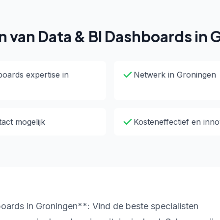
n van Data & BI Dashboards in 
oards expertise in
Netwerk in Groningen
tact mogelijk
Kosteneffectief en inno
ards in Groningen**: Vind de beste specialisten