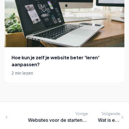
Hoe kun je zelf je website beter 'leren'
aanpassen?
2 min lezen
Vorige
Volgende
Websites voor de startende
Wat is een
ondernemers en ZZP-ers
404 Error?