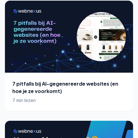
7 pitfalls bij AI-gegenereerde websites (en
hoe je ze voorkomt)
7 min lezen