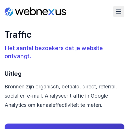
Home
/
Kennisbank
/
Traffic
Traffic
Het aantal bezoekers dat je website
ontvangt.
Uitleg
Bronnen zijn organisch, betaald, direct, referral,
social en e-mail. Analyseer traffic in Google
Analytics om kanaaleffectiviteit te meten.