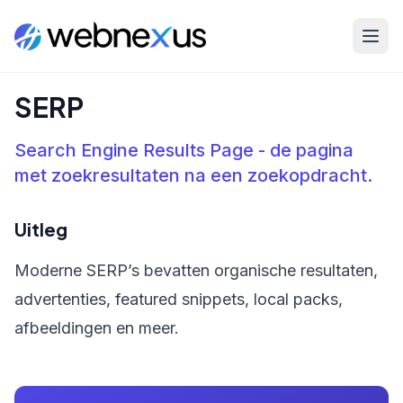
Home
/
Kennisbank
/
SERP
SERP
Search Engine Results Page - de pagina
met zoekresultaten na een zoekopdracht.
Uitleg
Moderne SERP’s bevatten organische resultaten,
advertenties, featured snippets, local packs,
afbeeldingen en meer.