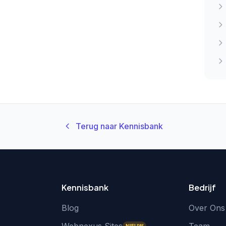
Terug naar Kennisbank
Kennisbank
Bedrijf
Blog
Over Ons
NIEUW