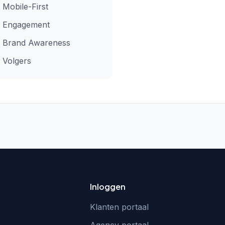
Mobile-First
Engagement
Brand Awareness
Volgers
Inloggen
Klanten portaal