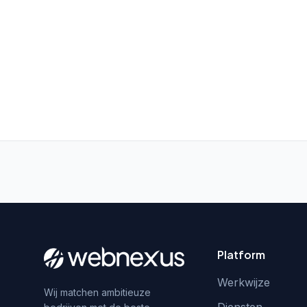
Platform
Werkwijze
Wij matchen ambitieuze