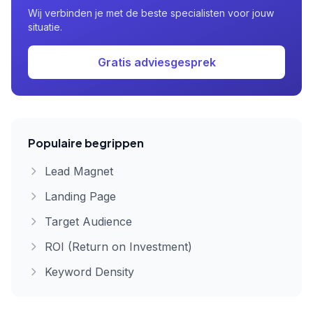
Wij verbinden je met de beste specialisten voor jouw
situatie.
Gratis adviesgesprek
Populaire begrippen
Lead Magnet
Landing Page
Target Audience
ROI (Return on Investment)
Keyword Density