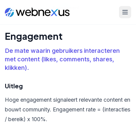
Home
/
Kennisbank
/
Engagement
Engagement
De mate waarin gebruikers interacteren
met content (likes, comments, shares,
klikken).
Uitleg
Hoge engagement signaleert relevante content en
bouwt community. Engagement rate = (interacties
/ bereik) x 100%.