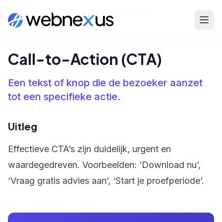
Home
/
Kennisbank
/
Call-to-Action (CTA)
Call-to-Action (CTA)
Een tekst of knop die de bezoeker aanzet
tot een specifieke actie.
Uitleg
Effectieve CTA’s zijn duidelijk, urgent en
waardegedreven. Voorbeelden: ‘Download nu’,
‘Vraag gratis advies aan’, ‘Start je proefperiode’.