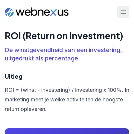
Home
/
Kennisbank
/
ROI (Return on Investment)
ROI (Return on Investment)
De winstgevendheid van een investering,
uitgedrukt als percentage.
Uitleg
ROI = (winst - investering) / investering x 100%. In
marketing meet je welke activiteiten de hoogste
return opleveren.