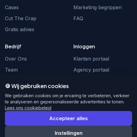
Cases
Marketing begrippen
Cut The Crap
FAQ
Gratis advies
Bedrijf
Inloggen
Over Ons
Klanten portaal
Team
Agency portaal
Contact
Contact
🍪 Wij gebruiken cookies
Word partner
hello@webnexus.nl
We gebruiken cookies om je ervaring te verbeteren, verkeer
te analyseren en gepersonaliseerde advertenties te tonen.
085 004 1875
Lees ons cookiebeleid
Accepteer alles
Instellingen
© 2026 WebNexus. Alle rechten voorbehouden.