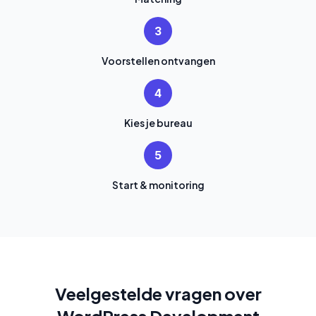
3
Voorstellen ontvangen
4
Kies je bureau
5
Start & monitoring
Veelgestelde vragen over