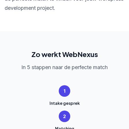
development project.
Zo werkt WebNexus
In 5 stappen naar de perfecte match
1
Intake gesprek
2
Matching