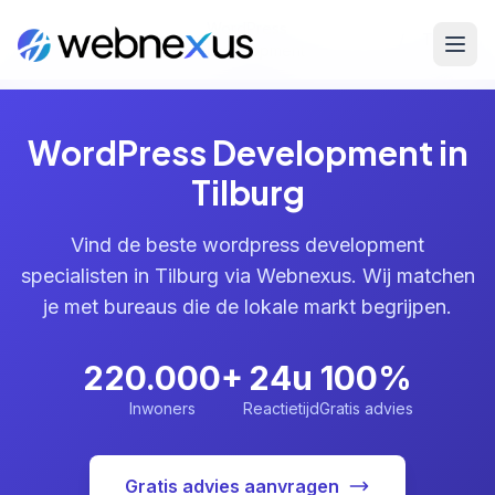
WordPress
Home
/
Diensten
/
/
Tilburg
Development
WordPress Development in
Tilburg
Vind de beste wordpress development
specialisten in Tilburg via Webnexus. Wij matchen
je met bureaus die de lokale markt begrijpen.
220.000+
24u
100%
Inwoners
Reactietijd
Gratis advies
Gratis advies aanvragen