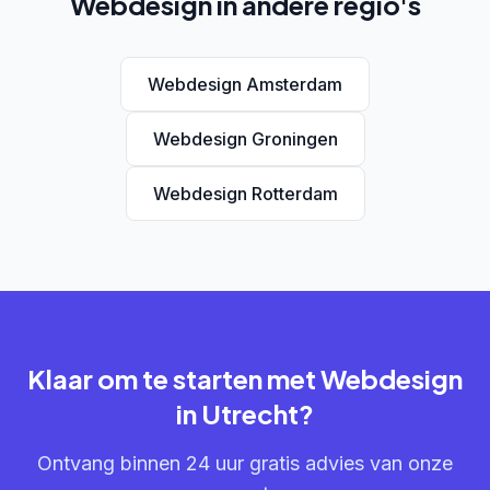
Webdesign in andere regio's
Webdesign Amsterdam
Webdesign Groningen
Webdesign Rotterdam
Klaar om te starten met Webdesign
in Utrecht?
Ontvang binnen 24 uur gratis advies van onze