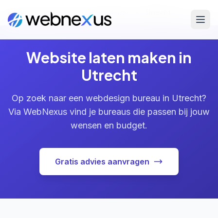
Home
/
Diensten
/
Webdesign
/
Utrecht
Website laten maken in
Utrecht
Op zoek naar een webdesign bureau in Utrecht?
Via WebNexus vind je bureaus die passen bij jouw
wensen en budget.
Gratis advies aanvragen