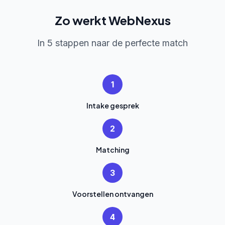
Zo werkt WebNexus
In 5 stappen naar de perfecte match
1
Intake gesprek
2
Matching
3
Voorstellen ontvangen
4