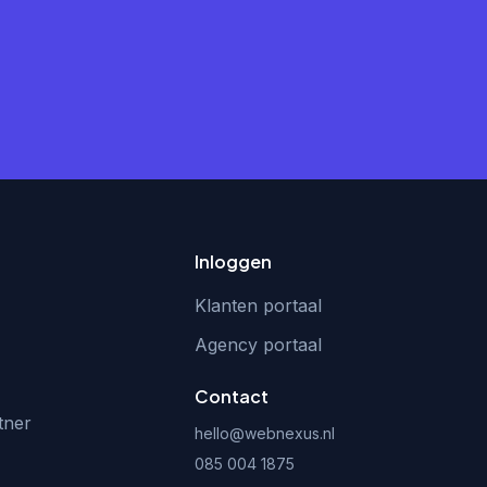
Inloggen
Klanten portaal
Agency portaal
Contact
tner
hello@webnexus.nl
085 004 1875