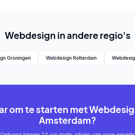
Webdesign in andere regio's
gn Groningen
Webdesign Rotterdam
Webdesign
ar om te starten met Webdesig
Amsterdam?
Ontvang binnen 24 uur gratis advies van onze experts