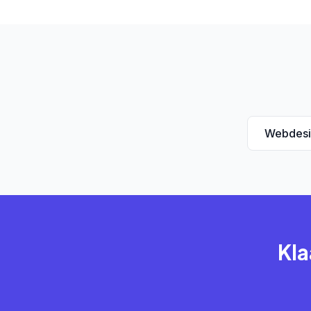
Webdesi
Kla