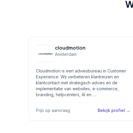
W
cloudmotion
Amsterdam
Cloudmotion is een adviesbureau in Customer
Experience. Wij verbeteren klantreizen en
klantcontact met strategisch advies en de
implementatie van websites, e-commerce,
branding, helpcenters, AI en …
Prijs op aanvraag
Bekijk profiel →