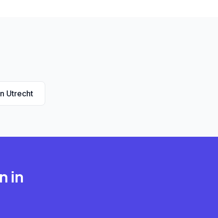
 Utrecht
n in