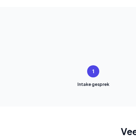
1
Intake gesprek
Vee