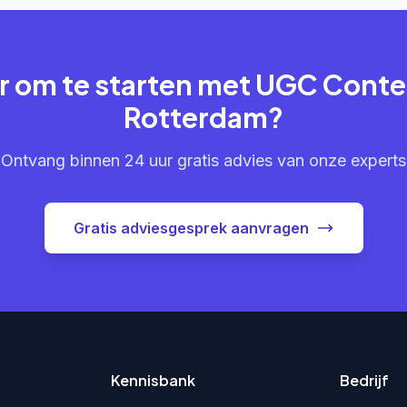
r om te starten met UGC Conte
Rotterdam?
Ontvang binnen 24 uur gratis advies van onze experts
Gratis adviesgesprek aanvragen
Kennisbank
Bedrijf