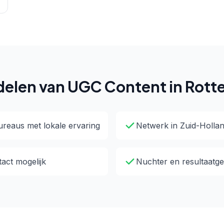
elen van UGC Content in Rot
reaus met lokale ervaring
Netwerk in Zuid-Holla
tact mogelijk
Nuchter en resultaatge