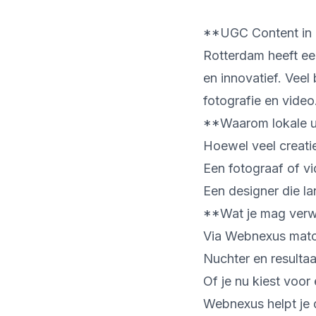
**UGC Content in R
Rotterdam heeft ee
en innovatief. Veel 
fotografie en video
**Waarom lokale ug
Hoewel veel creati
Een fotograaf of v
Een designer die la
**Wat je mag verwa
Via Webnexus match
Nuchter en resultaa
Of je nu kiest voor
Webnexus helpt je 