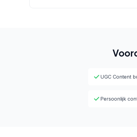
Voord
UGC Content bu
Persoonlijk con