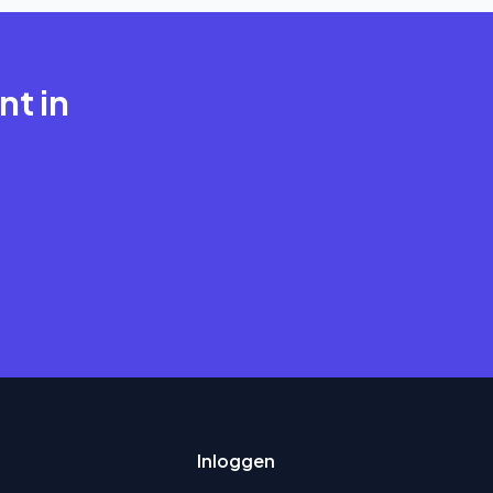
nt in
Inloggen