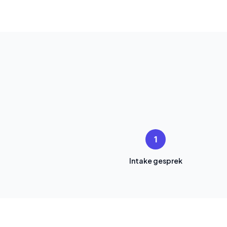
1
Intake gesprek