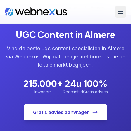
Home
/
Diensten
/
UGC Content
/
Almere
UGC Content in Almere
Vind de beste ugc content specialisten in Almere
via Webnexus. Wij matchen je met bureaus die de
lokale markt begrijpen.
215.000+
24u
100%
Inwoners
Reactietijd
Gratis advies
Gratis advies aanvragen