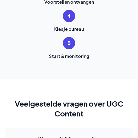
Voorstellen ontvangen
4
Kies je bureau
5
Start & monitoring
Veelgestelde vragen over UGC
Content