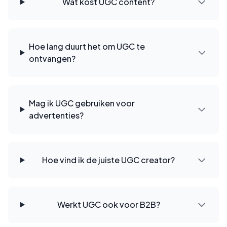
Wat kost UGC content?
Hoe lang duurt het om UGC te
ontvangen?
Mag ik UGC gebruiken voor
advertenties?
Hoe vind ik de juiste UGC creator?
Werkt UGC ook voor B2B?