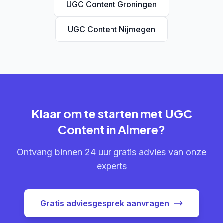
UGC Content Groningen
UGC Content Nijmegen
Klaar om te starten met UGC
Content in Almere?
Ontvang binnen 24 uur gratis advies van onze
experts
Gratis adviesgesprek aanvragen