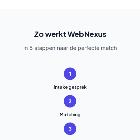
Zo werkt WebNexus
In 5 stappen naar de perfecte match
1
Intake gesprek
2
Matching
3