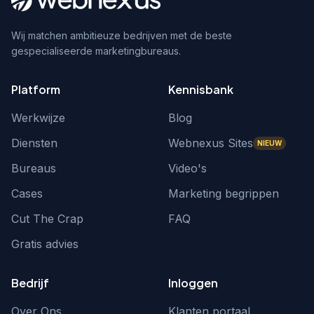
Wij matchen ambitieuze bedrijven met de beste
gespecialiseerde marketingbureaus.
Platform
Kennisbank
Werkwijze
Blog
Diensten
Webnexus Sites
NIEUW
Bureaus
Video's
Cases
Marketing begrippen
Cut The Crap
FAQ
Gratis advies
Bedrijf
Inloggen
Over Ons
Klanten portaal