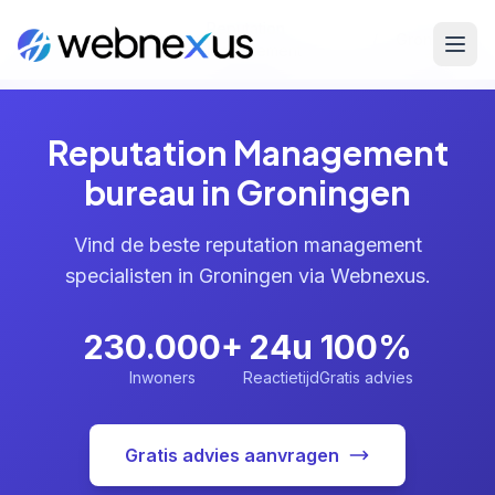
Reputation
Home
/
Diensten
/
/
Groningen
Management
Reputation Management
bureau in Groningen
Vind de beste reputation management
specialisten in Groningen via Webnexus.
230.000+
24u
100%
Inwoners
Reactietijd
Gratis advies
Gratis advies aanvragen