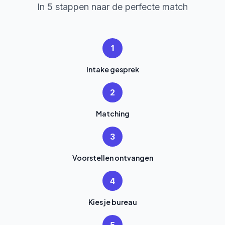
In 5 stappen naar de perfecte match
1
Intake gesprek
2
Matching
3
Voorstellen ontvangen
4
Kies je bureau