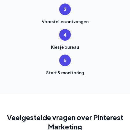
3
Voorstellen ontvangen
4
Kies je bureau
5
Start & monitoring
Veelgestelde vragen over Pinterest
Marketing