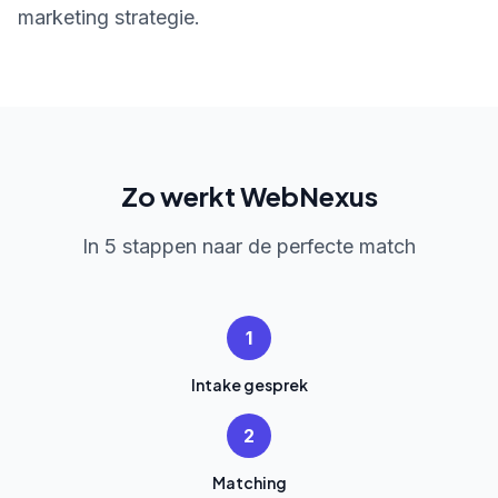
marketing strategie.
Zo werkt WebNexus
In 5 stappen naar de perfecte match
1
Intake gesprek
2
Matching