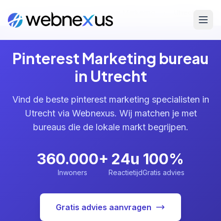
Home
/
Diensten
/
Pinterest Marketing
/
Utrecht
Pinterest Marketing bureau
in Utrecht
Vind de beste pinterest marketing specialisten in
Utrecht via Webnexus. Wij matchen je met
bureaus die de lokale markt begrijpen.
360.000+
24u
100%
Inwoners
Reactietijd
Gratis advies
Gratis advies aanvragen