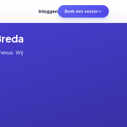
Inloggen
Boek een sessie
Breda
nexus. Wij