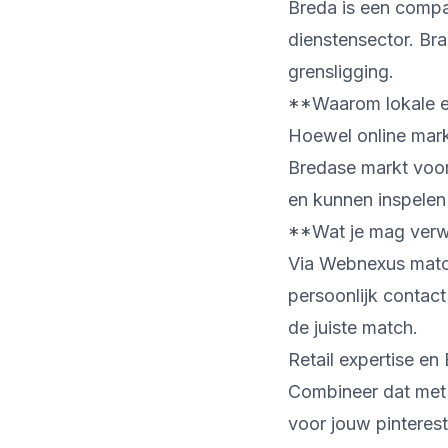
Breda is een compa
dienstensector. Bra
grensligging.
**Waarom lokale ex
Hoewel online mark
Bredase markt voor
en kunnen inspelen
**Wat je mag verw
Via Webnexus matche
persoonlijk contact
de juiste match.
Retail expertise en
Combineer dat met 
voor jouw pinterest