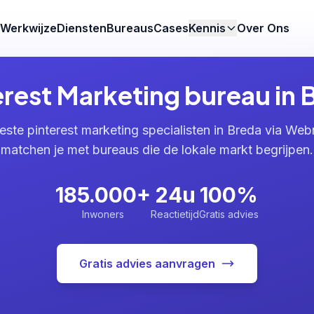
Werkwijze
Diensten
Bureaus
Cases
Kennis
Over Ons
erest Marketing bureau in 
este pinterest marketing specialisten in Breda via Web
matchen je met bureaus die de lokale markt begrijpen.
185.000+
24u
100%
Inwoners
Reactietijd
Gratis advies
Gratis advies aanvragen