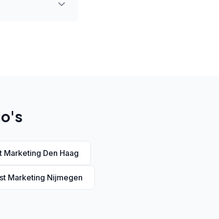
io's
st Marketing Den Haag
est Marketing Nijmegen