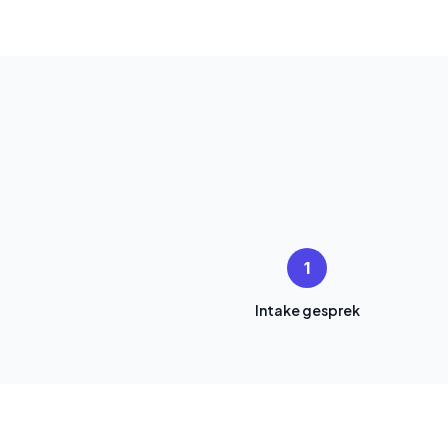
1
Intake gesprek