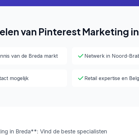
len van Pinterest Marketing i
nnis van de Breda markt
Netwerk in Noord-Bra
tact mogelijk
Retail expertise en Bel
ng in Breda**: Vind de beste specialisten