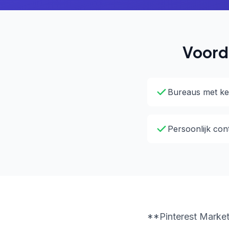
Voorde
Bureaus met ke
Persoonlijk con
**Pinterest Marketi