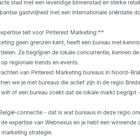
cte stad met een levendige binnenstad en sterke retai
bantse gastvrijheid met een internationale oriëntatie d
pertise telt voor Pinterest Marketing:**
eting geen grenzen kent, heeft een bureau met kennis
delen. Ze begrijpen de lokale concurrentie, kennen d
 op regionale trends en events.
achten van Pinterest Marketing bureaus in Noord-Bra
n we je met bureaus die actief zijn in de regio Breda
 wilt of een bureau zoekt dat de lokale markt begrijpt
 België-connectie - dat is wat bureaus in deze regio on
de expertise van Webnexus en je hebt een winnende 
 marketing strategie.