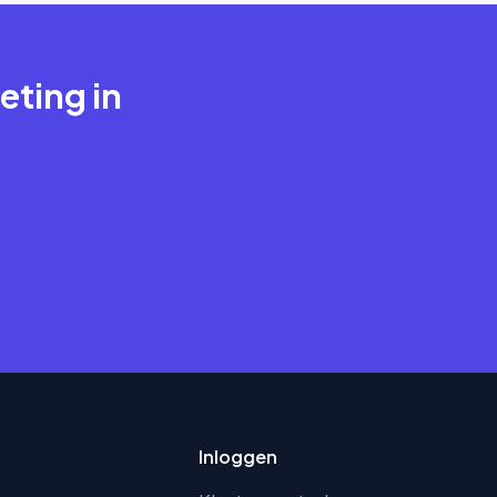
eting in
Inloggen