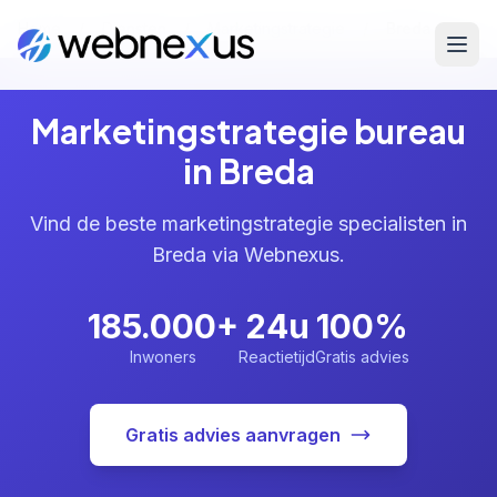
Home
/
Diensten
/
Marketingstrategie
/
Breda
Marketingstrategie bureau
in Breda
Vind de beste marketingstrategie specialisten in
Breda via Webnexus.
185.000+
24u
100%
Inwoners
Reactietijd
Gratis advies
Gratis advies aanvragen