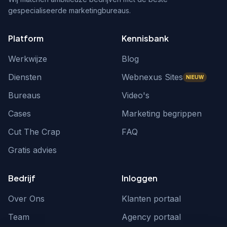
gespecialiseerde marketingbureaus.
Platform
Kennisbank
Werkwijze
Blog
Diensten
Webnexus Sites
NIEUW
Bureaus
Video's
Cases
Marketing begrippen
Cut The Crap
FAQ
Gratis advies
Bedrijf
Inloggen
Over Ons
Klanten portaal
Team
Agency portaal