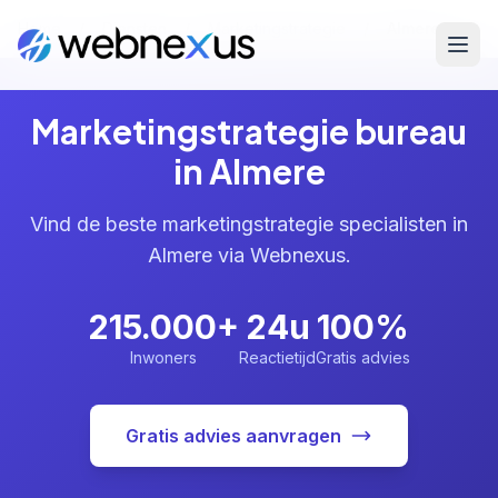
Home
/
Diensten
/
Marketingstrategie
/
Almere
Marketingstrategie bureau
in Almere
Vind de beste marketingstrategie specialisten in
Almere via Webnexus.
215.000+
24u
100%
Inwoners
Reactietijd
Gratis advies
Gratis advies aanvragen