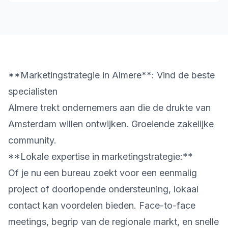
**Marketingstrategie in Almere**: Vind de beste
specialisten
Almere trekt ondernemers aan die de drukte van
Amsterdam willen ontwijken. Groeiende zakelijke
community.
**Lokale expertise in marketingstrategie:**
Of je nu een bureau zoekt voor een eenmalig
project of doorlopende ondersteuning, lokaal
contact kan voordelen bieden. Face-to-face
meetings, begrip van de regionale markt, en snelle