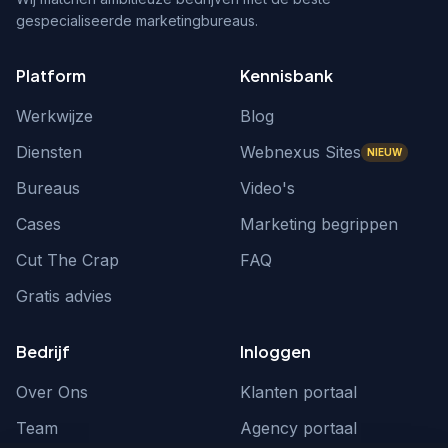
gespecialiseerde marketingbureaus.
Platform
Kennisbank
Werkwijze
Blog
Diensten
Webnexus Sites
NIEUW
Bureaus
Video's
Cases
Marketing begrippen
Cut The Crap
FAQ
Gratis advies
Bedrijf
Inloggen
Over Ons
Klanten portaal
Team
Agency portaal