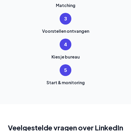
Matching
3
Voorstellen ontvangen
4
Kies je bureau
5
Start & monitoring
Veelgestelde vragen over LinkedIn