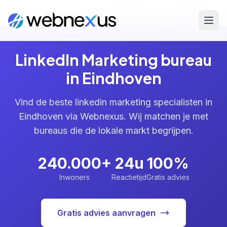
Home
/
Diensten
/
LinkedIn Marketing
/
Eindhoven
LinkedIn Marketing bureau
in Eindhoven
Vind de beste linkedin marketing specialisten in
Eindhoven via Webnexus. Wij matchen je met
bureaus die de lokale markt begrijpen.
240.000+
24u
100%
Inwoners
Reactietijd
Gratis advies
Gratis advies aanvragen