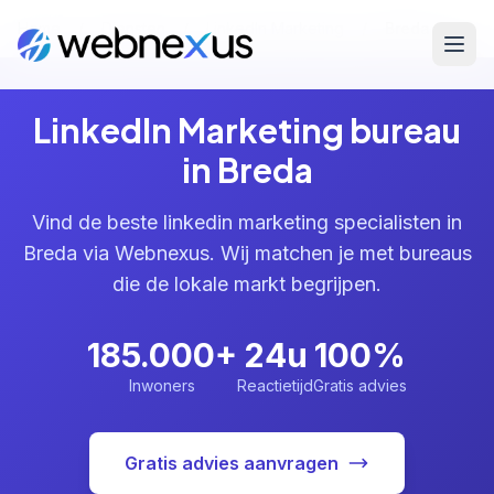
Home
/
Diensten
/
LinkedIn Marketing
/
Breda
LinkedIn Marketing bureau
in Breda
Vind de beste linkedin marketing specialisten in
Breda via Webnexus. Wij matchen je met bureaus
die de lokale markt begrijpen.
185.000+
24u
100%
Inwoners
Reactietijd
Gratis advies
Gratis advies aanvragen