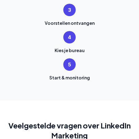
3
Voorstellen ontvangen
4
Kies je bureau
5
Start & monitoring
Veelgestelde vragen over LinkedIn
Marketing