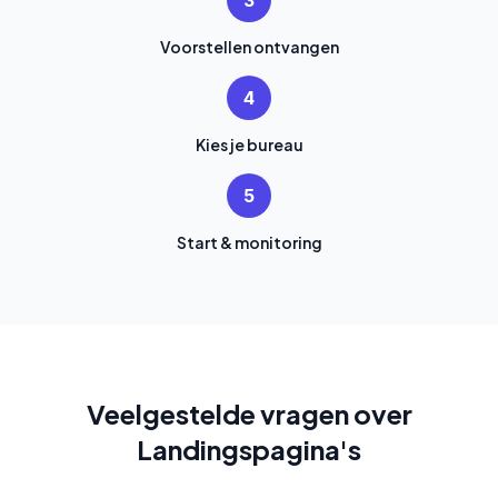
3
Voorstellen ontvangen
4
Kies je bureau
5
Start & monitoring
Veelgestelde vragen over
Landingspagina's