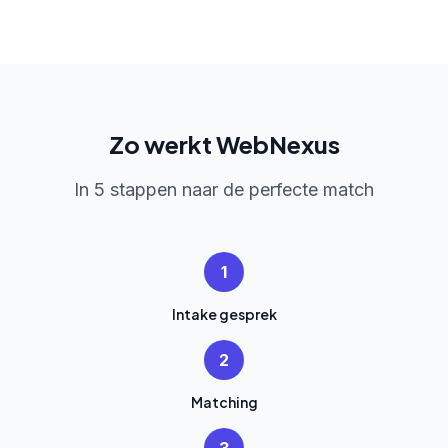
Zo werkt WebNexus
In 5 stappen naar de perfecte match
1
Intake gesprek
2
Matching