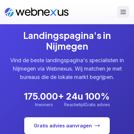
Home
/
Diensten
/
Landingspagina's
/
Nijmegen
Landingspagina's in
Nijmegen
Vind de beste landingspagina's specialisten in
Nijmegen via Webnexus. Wij matchen je met
bureaus die de lokale markt begrijpen.
175.000+
24u
100%
Inwoners
Reactietijd
Gratis advies
Gratis advies aanvragen