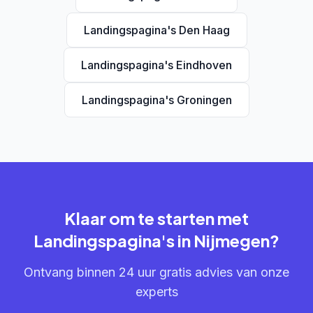
Landingspagina's Den Haag
Landingspagina's Eindhoven
Landingspagina's Groningen
Klaar om te starten met
Landingspagina's in Nijmegen?
Ontvang binnen 24 uur gratis advies van onze
experts