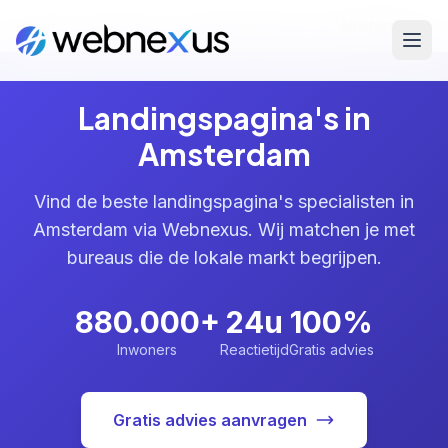
Home
/
Diensten
/
Landingspagina's
/
Amsterdam
Landingspagina's in
Amsterdam
Vind de beste landingspagina's specialisten in
Amsterdam via Webnexus. Wij matchen je met
bureaus die de lokale markt begrijpen.
880.000+
24u
100%
Inwoners
Reactietijd
Gratis advies
Gratis advies aanvragen