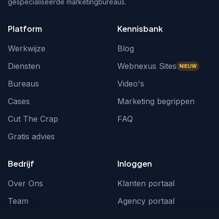
gespecialiseerde marketingbureaus.
Platform
Kennisbank
Werkwijze
Blog
Diensten
Webnexus Sites
NIEUW
Bureaus
Video's
Cases
Marketing begrippen
Cut The Crap
FAQ
Gratis advies
Bedrijf
Inloggen
Over Ons
Klanten portaal
Team
Agency portaal
Contact