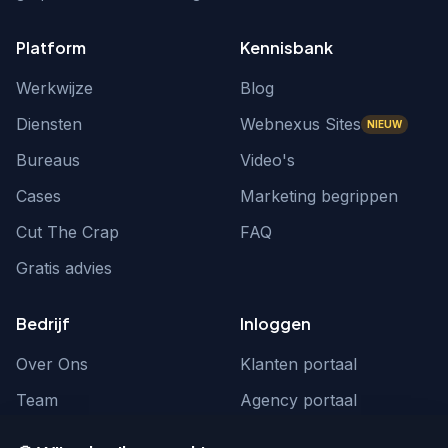
Platform
Kennisbank
Werkwijze
Blog
Diensten
Webnexus Sites
NIEUW
Bureaus
Video's
Cases
Marketing begrippen
Cut The Crap
FAQ
Gratis advies
Bedrijf
Inloggen
Over Ons
Klanten portaal
Team
Agency portaal
Contact
Contact