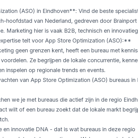
zation (ASO) in Eindhoven**: Vind de beste specialis
ch-hoofdstad van Nederland, gedreven door Brainport
e. Marketing hier is vaak B2B, technisch en innovatieg
pertise telt voor App Store Optimization (ASO):**
eting geen grenzen kent, heeft een bureau met kennis
voordelen. Ze begrijpen de lokale concurrentie, kenn
n inspelen op regionale trends en events.
achten van App Store Optimization (ASO) bureaus in
n we je met bureaus die actief zijn in de regio Eindh
act wilt of een bureau zoekt dat de lokale markt begrij
tch.
e en innovatie DNA - dat is wat bureaus in deze regio