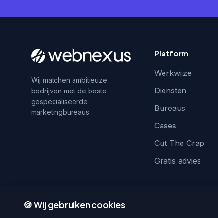
Platform
Werkwijze
Wij matchen ambitieuze
Diensten
bedrijven met de beste
gespecialiseerde
Bureaus
marketingbureaus.
Cases
Cut The Crap
Gratis advies
🍪 Wij gebruiken cookies
© 2026 WebNexus. Alle rechten voorbehouden.