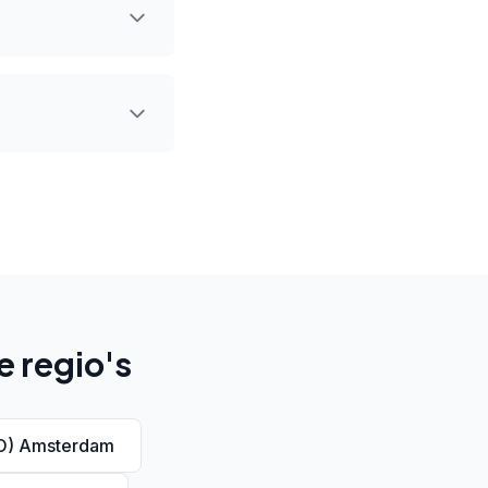
e regio's
SO) Amsterdam