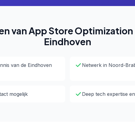
en van App Store Optimization 
Eindhoven
nnis van de Eindhoven
Netwerk in Noord-Bra
tact mogelijk
Deep tech expertise e