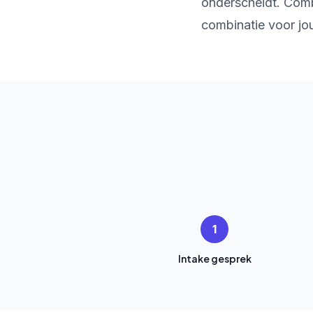
onderscheidt. Comb
combinatie voor jou
1
Intake gesprek