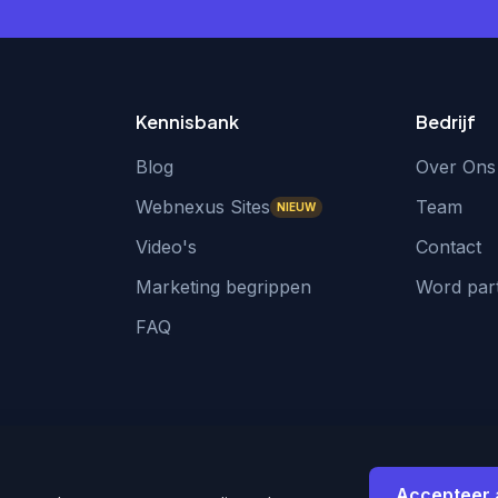
Kennisbank
Bedrijf
Blog
Over Ons
Webnexus Sites
Team
NIEUW
Video's
Contact
Marketing begrippen
Word par
FAQ
Accepteer 