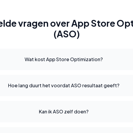
elde vragen over App Store Opt
(ASO)
Wat kost App Store Optimization?
Hoe lang duurt het voordat ASO resultaat geeft?
Kan ik ASO zelf doen?