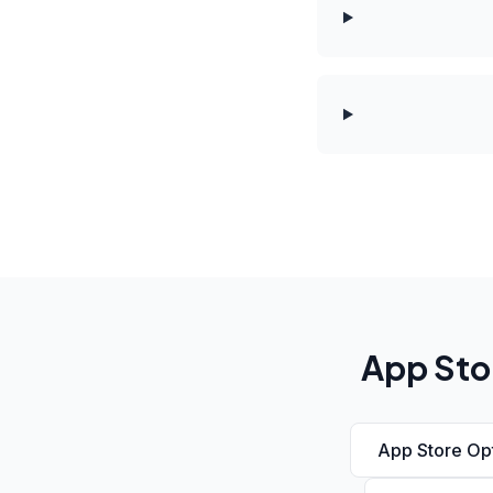
App Stor
App Store Op