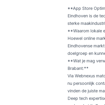
**App Store Optimi
Eindhoven is de te
sterke maakindustri
**Waarom lokale ex
Hoewel online mark
Eindhovense markt 
doelgroep en kunne
**Wat je mag verw
Brabant:**
Via Webnexus matche
nu persoonlijk cont
vinden de juiste ma
Deep tech expertis