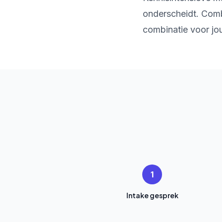
onderscheidt. Comb
combinatie voor jou
1
Intake gesprek