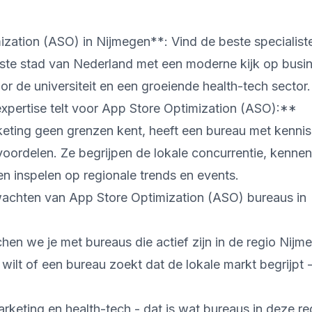
zation (ASO) in Nijmegen**: Vind de beste specialist
ste stad van Nederland met een moderne kijk op busin
 de universiteit en een groeiende health-tech sector.
pertise telt voor App Store Optimization (ASO):**
eting geen grenzen kent, heeft een bureau met kennis
oordelen. Ze begrijpen de lokale concurrentie, kenne
n inspelen op regionale trends en events.
achten van App Store Optimization (ASO) bureaus in
n we je met bureaus die actief zijn in de regio Nijme
 wilt of een bureau zoekt dat de lokale markt begrijpt
rketing en health-tech - dat is wat bureaus in deze re