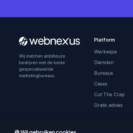
Platform
Werkwijze
Wij matchen ambitieuze
Diensten
bedrijven met de beste
gespecialiseerde
Bureaus
marketingbureaus.
Cases
Cut The Crap
Gratis advies
🍪 Wij gebruiken cookies