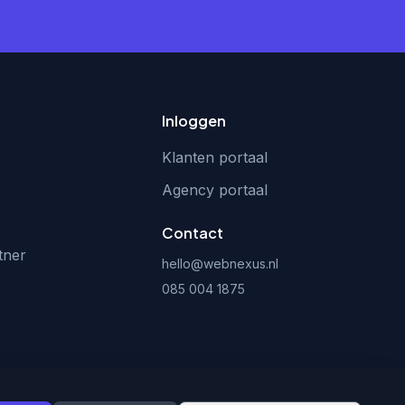
Inloggen
Klanten portaal
Agency portaal
Contact
tner
hello@webnexus.nl
085 004 1875