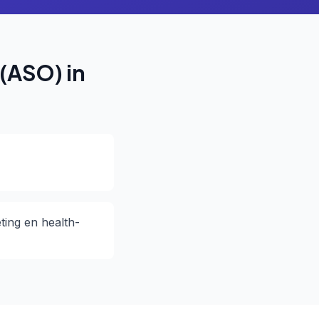
(ASO) in
ting en health-