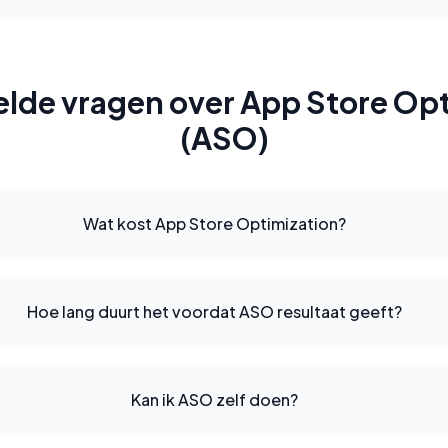
elde vragen over App Store Opt
(ASO)
Wat kost App Store Optimization?
Hoe lang duurt het voordat ASO resultaat geeft?
Kan ik ASO zelf doen?