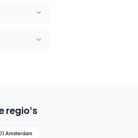
e regio's
SO) Amsterdam