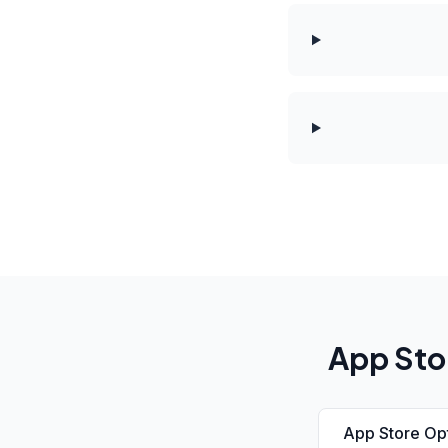
App Stor
App Store Op