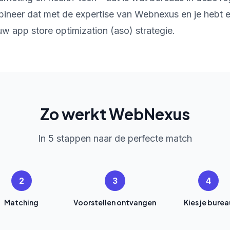
ineer dat met de expertise van Webnexus en je hebt
w app store optimization (aso) strategie.
Zo werkt WebNexus
In 5 stappen naar de perfecte match
2
3
4
Matching
Voorstellen ontvangen
Kies je burea